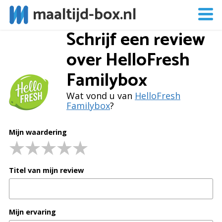
maaltijd-box.nl
Schrijf een review
over
HelloFresh
Familybox
Wat vond u van
HelloFresh
Familybox
?
Mijn waardering
Titel van mijn review
Mijn ervaring